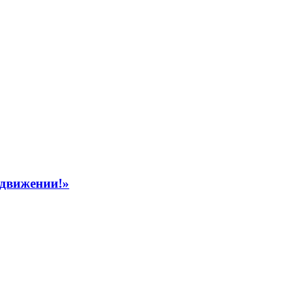
 движении!»