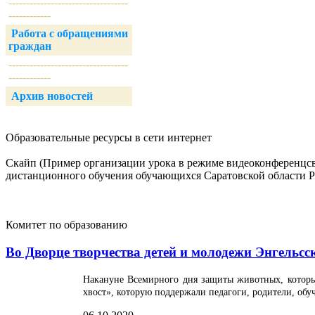
----------------------------------
------------
Работа с обращениями
граждан
----------------------------------
------------
Архив новостей
Образовательные ресурсы в сети интернет
Скайп (Пример организации урока в режиме видеоконференцсвя
дистанционного обучения обучающихся Саратовской области 
Комитет по образованию
Во Дворце творчества детей и молодежи Энгельс
Накануне Всемирного дня защиты животных, который
хвост», которую поддержали педагоги, родители, обу