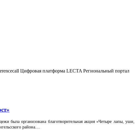
ferencecall Цифровая платформа LECTA Региональный портал
ост»
дежи была организована благотворительная акция «Четыре лапы, уши,
ельсского района....