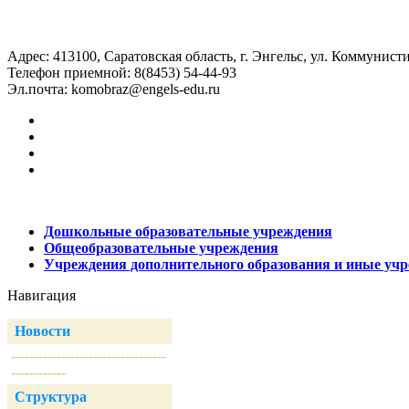
Адрес: 413100, Саратовская область, г. Энгельс, ул. Коммунисти
Телефон приемной: 8(8453) 54-44-93
Эл.почта:
komobraz@engels-edu.ru
Дошкольные образовательные учреждения
Общеобразовательные учреждения
Учреждения дополнительного образования и иные уч
Навигация
Новости
----------------------------------
------------
Структура