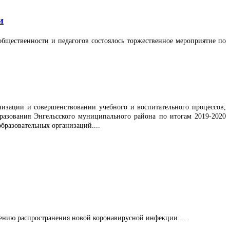
и
 общественности и педагогов состоялось торжественное мероприятие по
низации и совершенствовании учебного и воспитательного процессов,
разования Энгельсского муниципального района по итогам 2019-2020
бразовательных организаций....
нию распространения новой коронавирусной инфекции....