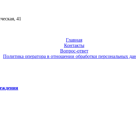
ческая, 41
Главная
Контакты
Вопрос-ответ
Политика оператора в отношении обработки персональных да
реждения