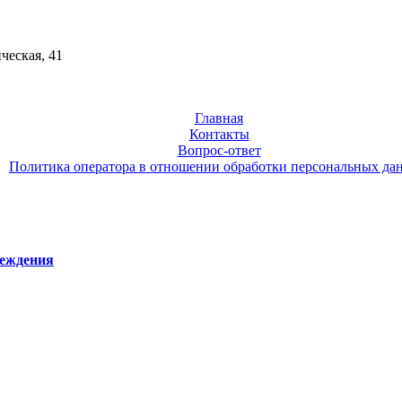
ческая, 41
Главная
Контакты
Вопрос-ответ
Политика оператора в отношении обработки персональных да
реждения