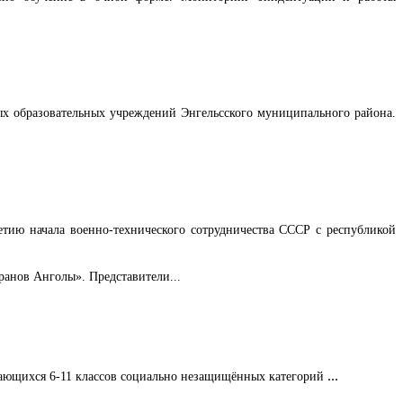
ных образовательных учреждений Энгельсского муниципального района.
тию начала военно-технического сотрудничества СССР с республикой
ранов Анголы». Представители...
...
чающихся 6-11 классов социально незащищённых категорий