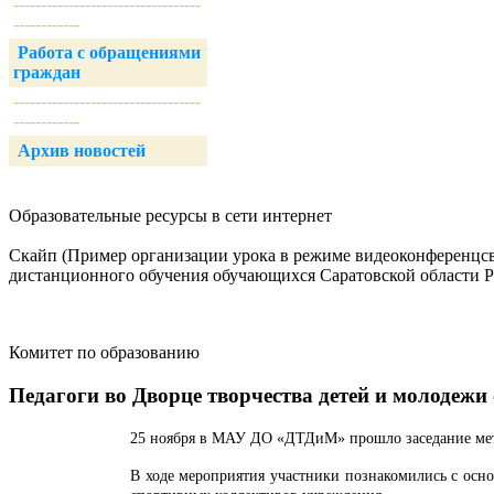
----------------------------------
------------
Работа с обращениями
граждан
----------------------------------
------------
Архив новостей
Образовательные ресурсы в сети интернет
Скайп (Пример организации урока в режиме видеоконференцсвя
дистанционного обучения обучающихся Саратовской области 
Комитет по образованию
Педагоги во Дворце творчества детей и молодежи
25 ноября в МАУ ДО «ДТДиМ» прошло заседание мет
В ходе мероприятия участники познакомились с осно