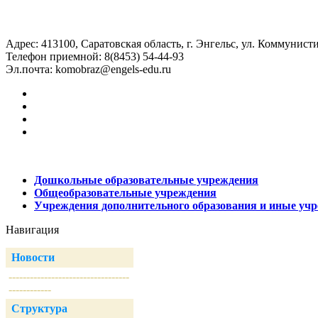
Адрес: 413100, Саратовская область, г. Энгельс, ул. Коммунисти
Телефон приемной: 8(8453) 54-44-93
Эл.почта:
komobraz@engels-edu.ru
Дошкольные образовательные учреждения
Общеобразовательные учреждения
Учреждения дополнительного образования и иные уч
Навигация
Новости
----------------------------------
------------
Структура