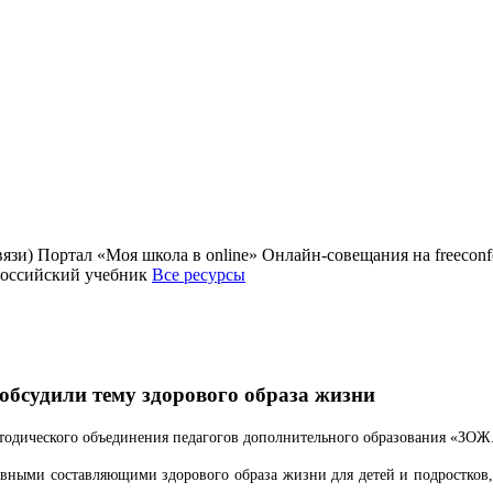
зи) Портал «Моя школа в online» Онлайн-совещания на freecon
Российский учебник
Все ресурсы
 обсудили тему здорового образа жизни
одического объединения педагогов дополнительного образования «ЗОЖ.
вными составляющими здорового образа жизни для детей и подростков, 