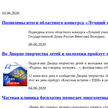
10.06.2020
Подведены итоги областного конкурса «Лучший у
Подведены итоги областного конкурса «Лучший учени
Государственной Думы России Вячеслава Володина. ..
09.06.2020
Во Дворце творчества детей и молодежи пройдут
Педагогами Дворца творчества детей и молодежи за
«Родина- мы говорим, волнуясь…», фотовыставка «От
12 июня весь день в сообществе Дворца творчества «
этот же день пройдут «Классные встречи с РДШ» в ре
04.06.2020
Частная клиника бесплатно помогает многодетн
«Врачи без границ» медико-социального проекта «З