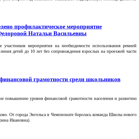
едено профилактическое мероприятие
Федоровой Натальи Васильевны
ие участников мероприятия на необходимости использования ремней
ления детей до 10 лет без сопровождения взрослых на проезжей части
о финансовой грамотности среди школьников
вие повышению уровня финансовой грамотности населения и развитию
ково. От города Энгельса в Чемпионате боролась команда Школы нового
рина Ивановна).