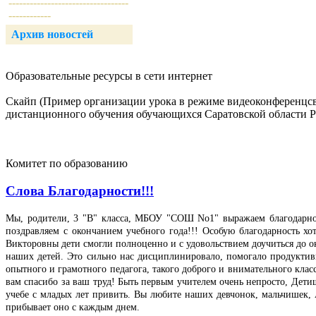
----------------------------------
------------
Архив новостей
Образовательные ресурсы в сети интернет
Скайп (Пример организации урока в режиме видеоконференцсвя
дистанционного обучения обучающихся Саратовской области 
Комитет по образованию
Слова Благодарности!!!
Мы, родители, 3 "В" класса, МБОУ "СОШ No1" выражаем благодарнос
поздравляем с окончанием учебного года!!! Особую благодарность
Викторовны дети смогли полноценно и с удовольствием доучиться до о
наших детей. Это сильно нас дисциплинировало, помогало продуктивн
опытного и грамотного педагога, такого доброго и внимательного клас
вам спасибо за ваш труд! Быть первым учителем очень непросто, Детиш
учебе с младых лет привить. Вы любите наших девчонок, мальчишек, 
прибывает оно с каждым днем.