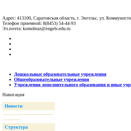
Адрес: 413100, Саратовская область, г. Энгельс, ул. Коммунисти
Телефон приемной: 8(8453) 54-44-93
Эл.почта:
komobraz@engels-edu.ru
Дошкольные образовательные учреждения
Общеобразовательные учреждения
Учреждения дополнительного образования и иные уч
Навигация
Новости
----------------------------------
------------
Структура