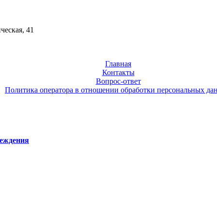
ческая, 41
Главная
Контакты
Вопрос-ответ
Политика оператора в отношении обработки персональных да
реждения