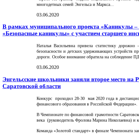
многодетных семей Энгельса и Маркса...
03.06.2020
В рамках муниципального проекта «Каникулы – 
«Безопасные каникулы» с участием старшего и
Наталья Васильевна привела статистику дорожно 
безопасности и детских удерживающих устройств пр
дороги. Особое внимание обратила на соблюдение ПД
03.06.2020
Энгельсские школьники заняли второе место на 
Саратовской области
Конкурс проходил 28-30 мая 2020 года в дистанци
финансового образования в Российской Федерации».
В Чемпионате по финансовой грамотности Саратовско
века (руководитель Фролова Марина Николаевна) и к
Команда «Золотой стандарт» в финале Чемпионата зан