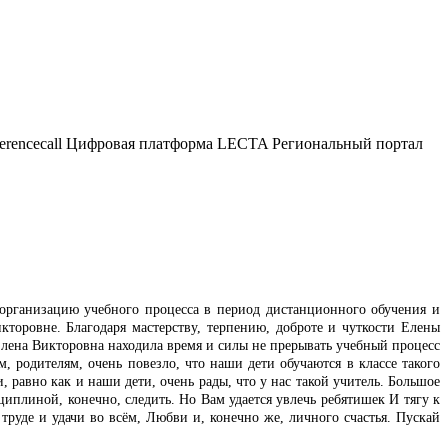
ferencecall Цифровая платформа LECTA Региональный портал
организацию учебного процесса в период дистанционного обучения и
ровне. Благодаря мастерству, терпению, доброте и чуткости Елены
Елена Викторовна находила время и силы не прерывать учебный процесс
 родителям, очень повезло, что наши дети обучаются в классе такого
 равно как и наши дети, очень рады, что у нас такой учитель. Большое
циплиной, конечно, следить. Но Вам удается увлечь ребятишек И тягу к
руде и удачи во всём, Любви и, конечно же, личного счастья. Пускай