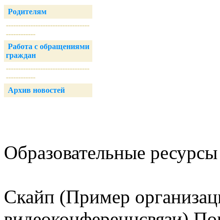
Родителям
----------------------------------
------------
Работа с обращениями
граждан
----------------------------------
------------
Архив новостей
Образовательные ресурсы 
Скайп (Пример организац
видеоконференцсвязи) Пор