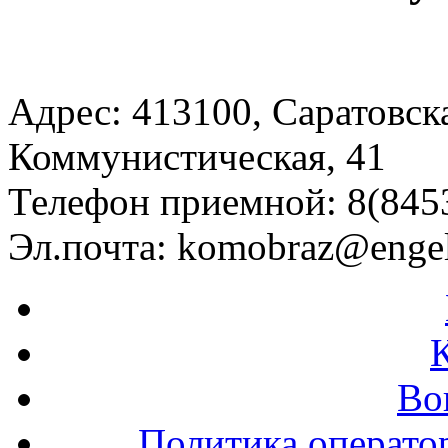
Адрес: 413100, Саратовская
Коммунистическая, 41
Телефон приемной: 8(8453
Эл.почта:
komobraz@engel
Во
Политика операто