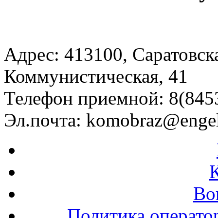
Адрес: 413100, Саратовская
Коммунистическая, 41
Телефон приемной: 8(8453
Эл.почта:
komobraz@engel
Во
Политика операто