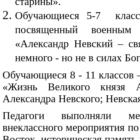
старины».
Обучающиеся 5-7 классо
посвященный военным 
«Александр Невский – св
немного - но не в силах Бог
Обучающиеся 8 - 11 классов –
«Жизнь Великого князя А
Александра Невского; Невска
Педагоги выполняли мет
внеклассного мероприятия по
Восток, историческая память 