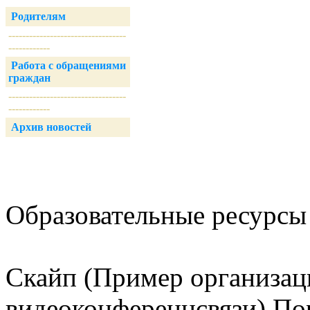
Родителям
----------------------------------
------------
Работа с обращениями
граждан
----------------------------------
------------
Архив новостей
Образовательные ресурсы 
Скайп (Пример организац
видеоконференцсвязи) Пор