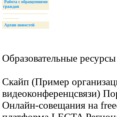
Работа с обращениями
граждан
----------------------------------
------------
Архив новостей
Образовательные ресурсы 
Скайп (Пример организац
видеоконференцсвязи) Пор
Онлайн-совещания на free
платформа LECTA Регион