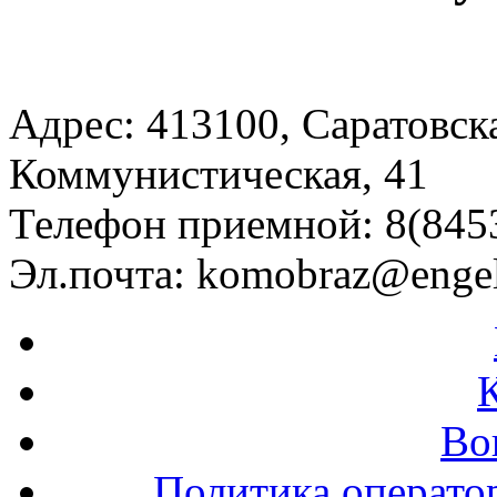
Адрес: 413100, Саратовская
Коммунистическая, 41
Телефон приемной: 8(8453
Эл.почта:
komobraz@engel
Во
Политика операто