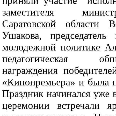
приняли
участие исполн
заместителя минис
Саратовской области В
Ушакова, председатель
молодежной политике Ал
педагогическая общ
награждения победителе
«Кинопремьера» и была п
Праздник начинался уже 
церемонии встречали 