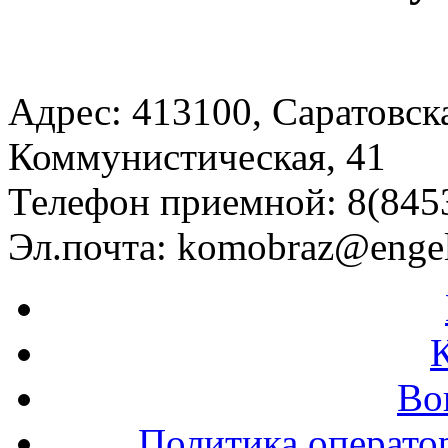
Адрес: 413100, Саратовская
Коммунистическая, 41
Телефон приемной: 8(8453
Эл.почта:
komobraz@engel
Во
Политика операто