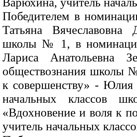
Варюхина, учитель начал
Победителем в номинаци
Татьяна Вячеславовна 
школы № 1, в номинаци
Лариса Анатольевна З
обществознания школы №
к совершенству» - Юлия
начальных классов
шк
«Вдохновение и воля к п
учитель начальных класс