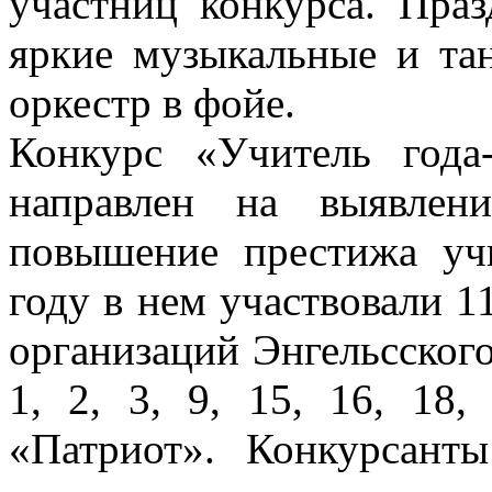
участниц конкурса. Праз
яркие музыкальные и та
оркестр в фойе.
Конкурс «Учитель года
направлен на выявлен
повышение престижа уч
году в нем участвовали 1
организаций Энгельсско
1, 2, 3, 9, 15, 16, 18,
«Патриот». Конкурсант