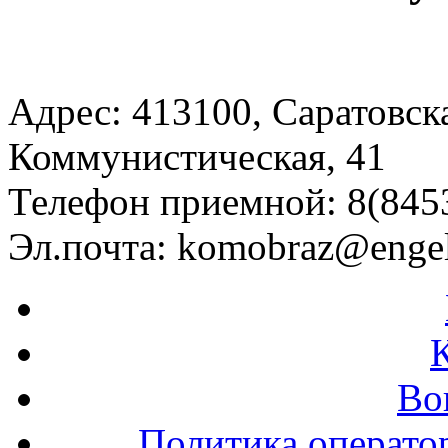
Адрес: 413100, Саратовская
Коммунистическая, 41
Телефон приемной: 8(8453
Эл.почта:
komobraz@engel
Во
Политика операто