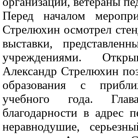
организаций, ветераны пе
Перед началом меропр
Стрелюхин осмотрел стен
выставки, представле
учреждениями. Откры
Александр Стрелюхин поз
образования с прибл
учебного года. Гла
благодарности в адрес п
неравнодушие, серьезн