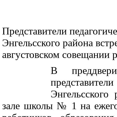
Представители педагогич
Энгельсского района встр
августовском совещании 
В преддвер
представители
Энгельсского 
зале школы № 1 на ежег