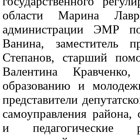
государственного регул
области Марина Лавр
администрации ЭМР по
Ванина, заместитель п
Степанов, старший пом
Валентина Кравченко,
образованию и молодеж
представители депутатско
самоуправления района, 
и педагогические ра