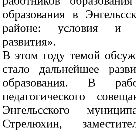
работников образования
образования в Энгельсс
районе: условия и 
развития».
В этом году темой обсуж
стало дальнейшее разв
образования. В рабо
педагогического совещ
Энгельсского муницип
Стрелюхин, заместите