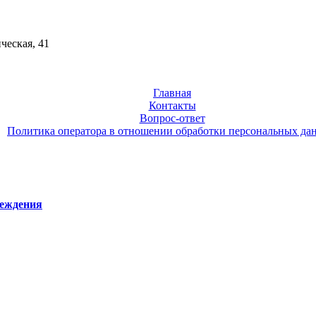
ческая, 41
Главная
Контакты
Вопрос-ответ
Политика оператора в отношении обработки персональных да
реждения