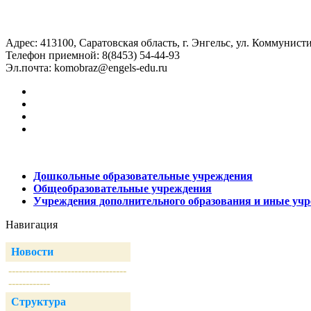
Адрес: 413100, Саратовская область, г. Энгельс, ул. Коммунисти
Телефон приемной: 8(8453) 54-44-93
Эл.почта:
komobraz@engels-edu.ru
Дошкольные образовательные учреждения
Общеобразовательные учреждения
Учреждения дополнительного образования и иные уч
Навигация
Новости
----------------------------------
------------
Структура