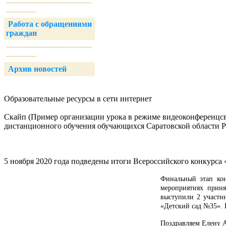
----------------------------------
------------
Работа с обращениями
граждан
----------------------------------
------------
Архив новостей
Образовательные ресурсы в сети интернет
Скайп (Пример организации урока в режиме видеоконференцсвя
дистанционного обучения обучающихся Саратовской области 
5 ноября 2020 года подведены итоги Всероссийского конкурса
Финальный этап кон
мероприятиях приня
выступили 2 участн
«Детский сад №35». 
Поздравляем Елену А