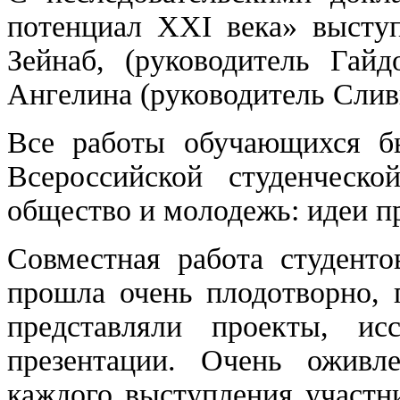
потенциал XXI века» выступ
Зейнаб, (руководитель Гайд
Ангелина (руководитель Слив
Все работы обучающихся б
Всероссийской студенческо
общество и молодежь: идеи п
Совместная работа студент
прошла очень плодотворно, 
представляли проекты, исс
презентации. Очень оживл
каждого выступления участн