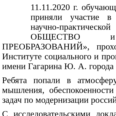
11.11.2020 г. обуч
приняли участие в 
научно-практиче
ОБЩЕСТВО 
ПРЕОБРАЗОВАНИЙ», прохо
Институте социального и пр
имени Гагарина Ю. А. города 
Ребята попали в атмосферу
мышления, обеспокоенности
задач по модернизации росси
С исследовательскими док