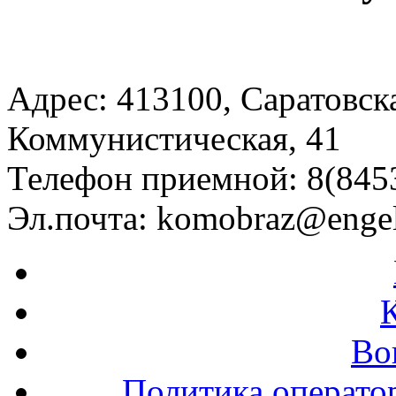
Адрес: 413100, Саратовская
Коммунистическая, 41
Телефон приемной: 8(8453
Эл.почта:
komobraz@engel
Во
Политика операто