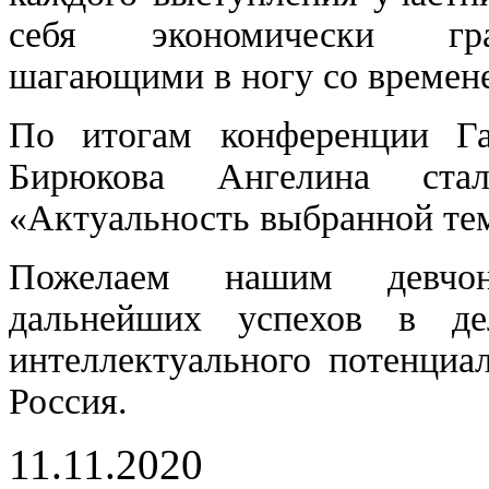
себя экономически гра
шагающими в ногу со времене
По итогам конференции Га
Бирюкова Ангелина ста
«Актуальность выбранной те
Пожелаем нашим девчонк
дальнейших успехов в де
интеллектуального потенциа
Россия.
11.11.2020