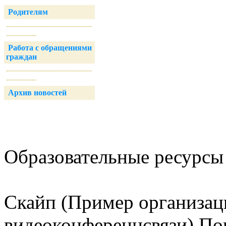
Родителям
----------------------------------
------------
Работа с обращениями
граждан
----------------------------------
------------
Архив новостей
Образовательные ресурсы 
Скайп (Пример организац
видеоконференцсвязи) Пор